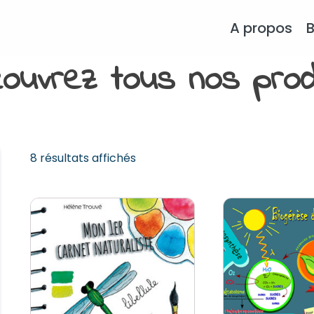
A propos
ouvrez tous nos prod
8 résultats affichés