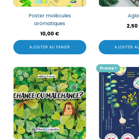
Poster molécules
Agl
aromatiques
2,50
10,00
€
AJOUTER AU PANIER
AJOUTER AU
Promo !