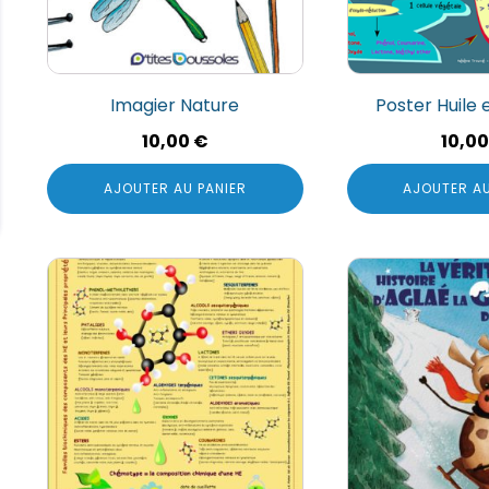
Imagier Nature
Poster Huile 
10,00
€
10,0
AJOUTER AU PANIER
AJOUTER AU