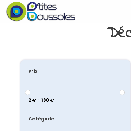
Déc
Prix
2
€
-
130
€
Catégorie