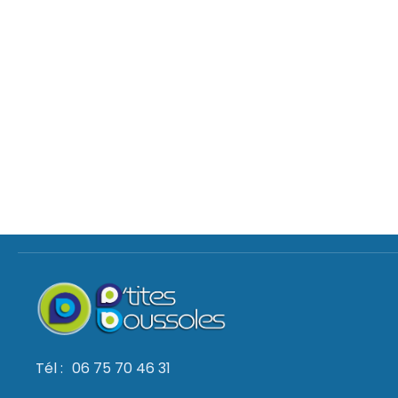
Tél :
06 75 70 46 31