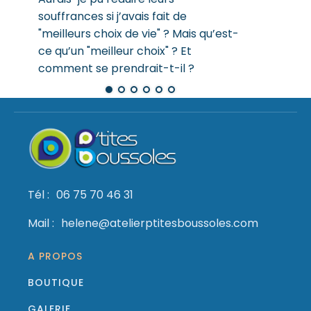
souffrances si j’avais fait de
"meilleurs choix de vie" ? Mais qu’est-
ce qu’un "meilleur choix" ? Et
comment se prendrait-t-il ?
Tél :
06 75 70 46 31
Mail :
helene@atelierptitesboussoles.com
A PROPOS
BOUTIQUE
GALERIE